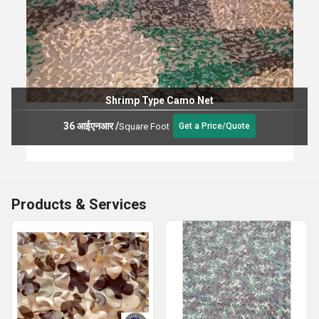
Shrimp Type Camo Net
36 आईएनआर
/
Square Foot
Get a Price/Quote
Products & Services