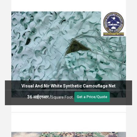
Visual And Nir White Synthetic Camouflage Net
36 आईएनआर
/
Square Foot
Get a Price/Quote